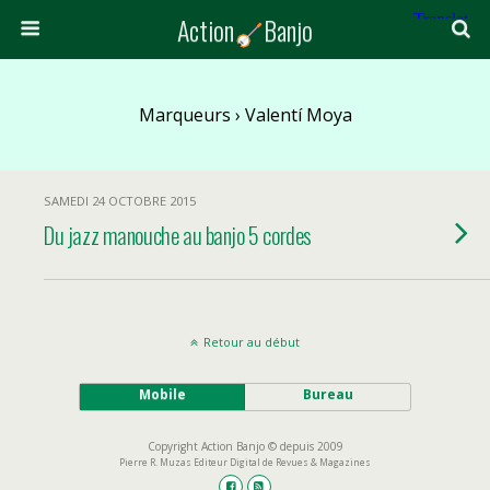
Action
Banjo
Marqueurs › Valentí Moya
SAMEDI 24 OCTOBRE 2015
Du jazz manouche au banjo 5 cordes
Retour au début
Mobile
Bureau
Copyright Action Banjo © depuis 2009
Pierre R. Muzas Editeur Digital de Revues & Magazines