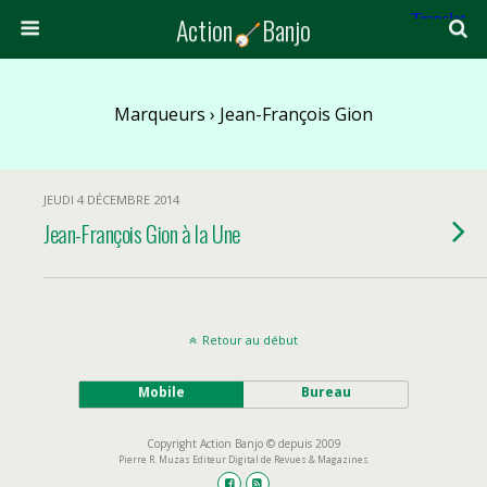
Action
Banjo
Marqueurs › Jean-François Gion
JEUDI 4 DÉCEMBRE 2014
Jean-François Gion à la Une
Retour au début
Mobile
Bureau
Copyright Action Banjo © depuis 2009
Pierre R. Muzas Editeur Digital de Revues & Magazines